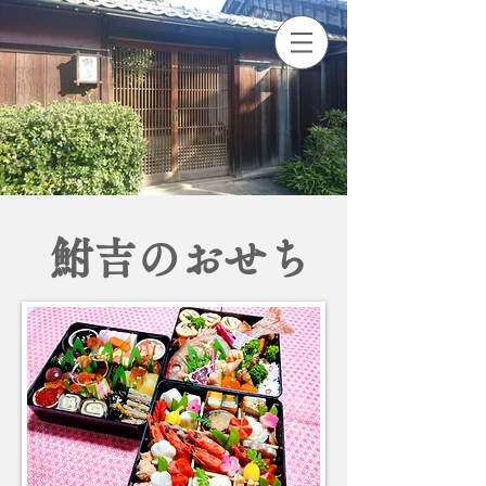
鮒吉のおせち